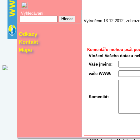
Vyhledávání:
Vytvořeno 13.12.2012, zobraz
Odkazy
Kontakt
Mapa
Komentáře mohou psát pouz
Vložení Vašeho dotazu ne
Vaše jméno:
vaše WWW:
Komentář: